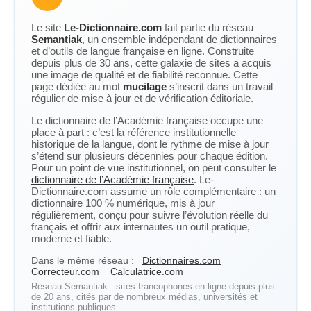
Le site
Le-Dictionnaire.com
fait partie du réseau
Semantiak
, un ensemble indépendant de dictionnaires
et d’outils de langue française en ligne. Construite
depuis plus de 30 ans, cette galaxie de sites a acquis
une image de qualité et de fiabilité reconnue. Cette
page dédiée au mot
mucilage
s’inscrit dans un travail
régulier de mise à jour et de vérification éditoriale.
Le dictionnaire de l’Académie française occupe une
place à part : c’est la référence institutionnelle
historique de la langue, dont le rythme de mise à jour
s’étend sur plusieurs décennies pour chaque édition.
Pour un point de vue institutionnel, on peut consulter le
dictionnaire de l’Académie française
. Le-
Dictionnaire.com assume un rôle complémentaire : un
dictionnaire 100 % numérique, mis à jour
régulièrement, conçu pour suivre l’évolution réelle du
français et offrir aux internautes un outil pratique,
moderne et fiable.
Dans le même réseau :
Dictionnaires.com
Correcteur.com
Calculatrice.com
Réseau Semantiak : sites francophones en ligne depuis plus
de 20 ans, cités par de nombreux médias, universités et
institutions publiques.