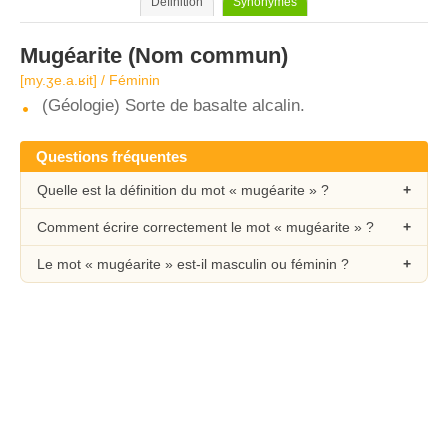
Définition
Synonymes
Mugéarite
(Nom commun)
[my.ʒe.a.ʁit] / Féminin
(Géologie) Sorte de basalte alcalin.
Questions fréquentes
Quelle est la définition du mot « mugéarite » ?
Comment écrire correctement le mot « mugéarite » ?
Le mot « mugéarite » est-il masculin ou féminin ?