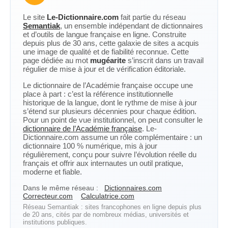
Le site
Le-Dictionnaire.com
fait partie du réseau
Semantiak
, un ensemble indépendant de dictionnaires
et d’outils de langue française en ligne. Construite
depuis plus de 30 ans, cette galaxie de sites a acquis
une image de qualité et de fiabilité reconnue. Cette
page dédiée au mot
mugéarite
s’inscrit dans un travail
régulier de mise à jour et de vérification éditoriale.
Le dictionnaire de l’Académie française occupe une
place à part : c’est la référence institutionnelle
historique de la langue, dont le rythme de mise à jour
s’étend sur plusieurs décennies pour chaque édition.
Pour un point de vue institutionnel, on peut consulter le
dictionnaire de l’Académie française
. Le-
Dictionnaire.com assume un rôle complémentaire : un
dictionnaire 100 % numérique, mis à jour
régulièrement, conçu pour suivre l’évolution réelle du
français et offrir aux internautes un outil pratique,
moderne et fiable.
Dans le même réseau :
Dictionnaires.com
Correcteur.com
Calculatrice.com
Réseau Semantiak : sites francophones en ligne depuis plus
de 20 ans, cités par de nombreux médias, universités et
institutions publiques.