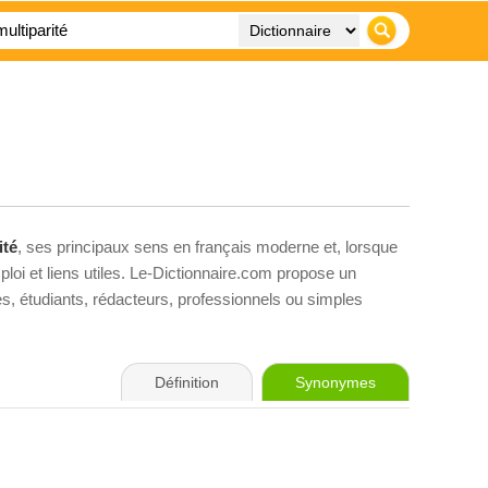
ité
, ses principaux sens en français moderne et, lorsque
loi et liens utiles. Le-Dictionnaire.com propose un
ves, étudiants, rédacteurs, professionnels ou simples
Définition
Synonymes