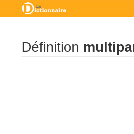
Définition
multipa