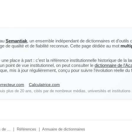
eau
Semantiak
, un ensemble indépendant de dictionnaires et d’outils 
ge de qualité et de fiabilité reconnue. Cette page dédiée au mot
multi
ne place à part : c’est la référence institutionnelle historique de la 
n point de vue institutionnel, on peut consulter le
dictionnaire de l’A
, mis à jour régulièrement, conçu pour suivre l’évolution réelle du fra
rrecteur.com
Calculatrice.com
is plus de 20 ans, cités par de nombreux médias, universités et institutions 
 de ...
|
Références
|
Annuaire de dictionnaires