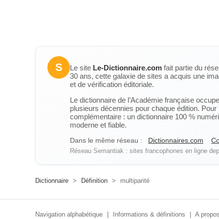
S
Le site
Le-Dictionnaire.com
fait partie du rés
30 ans, cette galaxie de sites a acquis une ima
et de vérification éditoriale.
Le dictionnaire de l’Académie française occupe u
plusieurs décennies pour chaque édition. Pour u
complémentaire : un dictionnaire 100 % numérique
moderne et fiable.
Dans le même réseau :
Dictionnaires.com
Co
Réseau Semantiak : sites francophones en ligne depu
Dictionnaire
>
Définition
>
multiparité
Navigation alphabétique
|
Informations & définitions
|
A propos