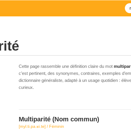
rité
Cette page rassemble une définition claire du mot
multipar
c’est pertinent, des synonymes, contraires, exemples d’emp
dictionnaire généraliste, adapté à un usage quotidien : élè
curieux.
Multiparité
(Nom commun)
[myl.ti.pa.ʁi.te] / Féminin