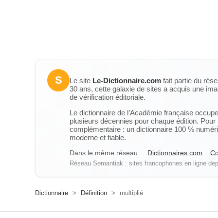
S
Le site
Le-Dictionnaire.com
fait partie du rés
30 ans, cette galaxie de sites a acquis une ima
de vérification éditoriale.
Le dictionnaire de l’Académie française occupe u
plusieurs décennies pour chaque édition. Pour u
complémentaire : un dictionnaire 100 % numérique
moderne et fiable.
Dans le même réseau :
Dictionnaires.com
Co
Réseau Semantiak : sites francophones en ligne depu
Dictionnaire
>
Définition
>
multiplié