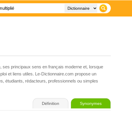
é
, ses principaux sens en français moderne et, lorsque
loi et liens utiles. Le-Dictionnaire.com propose un
ves, étudiants, rédacteurs, professionnels ou simples
Définition
Synonymes