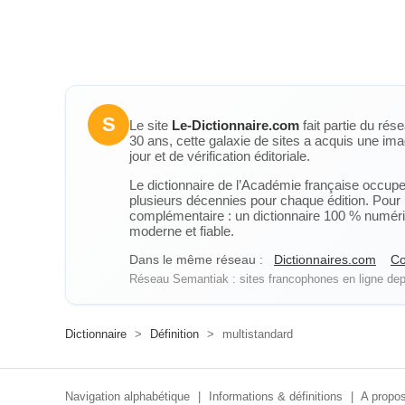
S
Le site
Le-Dictionnaire.com
fait partie du rés
30 ans, cette galaxie de sites a acquis une ima
jour et de vérification éditoriale.
Le dictionnaire de l’Académie française occupe u
plusieurs décennies pour chaque édition. Pour u
complémentaire : un dictionnaire 100 % numérique
moderne et fiable.
Dans le même réseau :
Dictionnaires.com
Co
Réseau Semantiak : sites francophones en ligne depu
Dictionnaire
>
Définition
>
multistandard
Navigation alphabétique
|
Informations & définitions
|
A propos