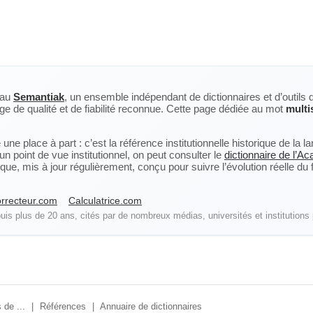
eau
Semantiak
, un ensemble indépendant de dictionnaires et d’outils 
ge de qualité et de fiabilité reconnue. Cette page dédiée au mot
multi
ne place à part : c’est la référence institutionnelle historique de la 
n point de vue institutionnel, on peut consulter le
dictionnaire de l’A
, mis à jour régulièrement, conçu pour suivre l’évolution réelle du fra
rrecteur.com
Calculatrice.com
is plus de 20 ans, cités par de nombreux médias, universités et institutions 
 de ...
|
Références
|
Annuaire de dictionnaires