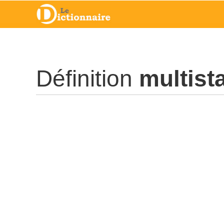
Définition
multist