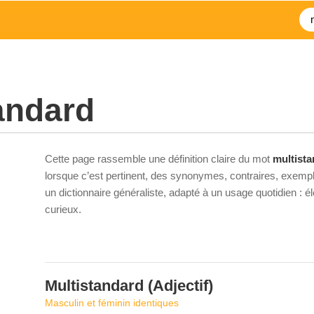
andard
Cette page rassemble une définition claire du mot
multist
lorsque c’est pertinent, des synonymes, contraires, exempl
un dictionnaire généraliste, adapté à un usage quotidien : 
curieux.
Multistandard
(Adjectif)
Masculin et féminin identiques