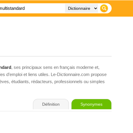
andard
, ses principaux sens en français moderne et,
es d’emploi et liens utiles. Le-Dictionnaire.com propose
élèves, étudiants, rédacteurs, professionnels ou simples
Définition
Synonymes