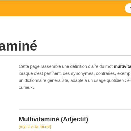
taminé
Cette page rassemble une définition claire du mot
multivit
lorsque c’est pertinent, des synonymes, contraires, exempl
un dictionnaire généraliste, adapté à un usage quotidien : 
curieux.
Multivitaminé
(Adjectif)
[myl.ti.vi.ta.mi.ne]