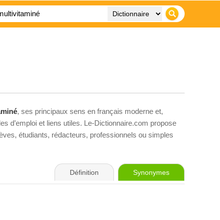
aminé
, ses principaux sens en français moderne et,
es d’emploi et liens utiles. Le-Dictionnaire.com propose
élèves, étudiants, rédacteurs, professionnels ou simples
Définition
Synonymes