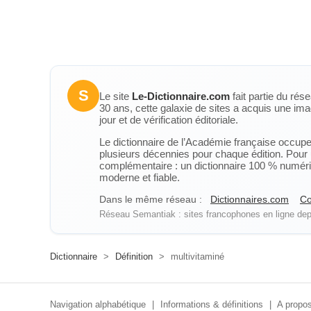
S
Le site
Le-Dictionnaire.com
fait partie du rés
30 ans, cette galaxie de sites a acquis une ima
jour et de vérification éditoriale.
Le dictionnaire de l’Académie française occupe u
plusieurs décennies pour chaque édition. Pour u
complémentaire : un dictionnaire 100 % numérique
moderne et fiable.
Dans le même réseau :
Dictionnaires.com
Co
Réseau Semantiak : sites francophones en ligne depu
Dictionnaire
>
Définition
>
multivitaminé
Navigation alphabétique
|
Informations & définitions
|
A propos