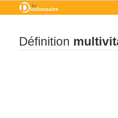
Définition
multivi