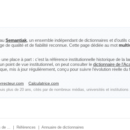
eau
Semantiak
, un ensemble indépendant de dictionnaires et d’outils 
ge de qualité et de fiabilité reconnue. Cette page dédiée au mot
multi
ne place à part : c’est la référence institutionnelle historique de la 
n point de vue institutionnel, on peut consulter le
dictionnaire de l’A
, mis à jour régulièrement, conçu pour suivre l’évolution réelle du fra
rrecteur.com
Calculatrice.com
is plus de 20 ans, cités par de nombreux médias, universités et institutions 
 de ...
|
Références
|
Annuaire de dictionnaires