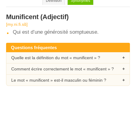
Définition
Synonymes
Munificent
(Adjectif)
[my.ni.fi.sɑ̃]
Qui est d’une générosité somptueuse.
Questions fréquentes
Quelle est la définition du mot « munificent » ?
Comment écrire correctement le mot « munificent » ?
Le mot « munificent » est-il masculin ou féminin ?