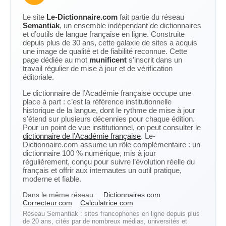
Le site
Le-Dictionnaire.com
fait partie du réseau
Semantiak
, un ensemble indépendant de dictionnaires
et d’outils de langue française en ligne. Construite
depuis plus de 30 ans, cette galaxie de sites a acquis
une image de qualité et de fiabilité reconnue. Cette
page dédiée au mot
munificent
s’inscrit dans un
travail régulier de mise à jour et de vérification
éditoriale.
Le dictionnaire de l’Académie française occupe une
place à part : c’est la référence institutionnelle
historique de la langue, dont le rythme de mise à jour
s’étend sur plusieurs décennies pour chaque édition.
Pour un point de vue institutionnel, on peut consulter le
dictionnaire de l’Académie française
. Le-
Dictionnaire.com assume un rôle complémentaire : un
dictionnaire 100 % numérique, mis à jour
régulièrement, conçu pour suivre l’évolution réelle du
français et offrir aux internautes un outil pratique,
moderne et fiable.
Dans le même réseau :
Dictionnaires.com
Correcteur.com
Calculatrice.com
Réseau Semantiak : sites francophones en ligne depuis plus
de 20 ans, cités par de nombreux médias, universités et