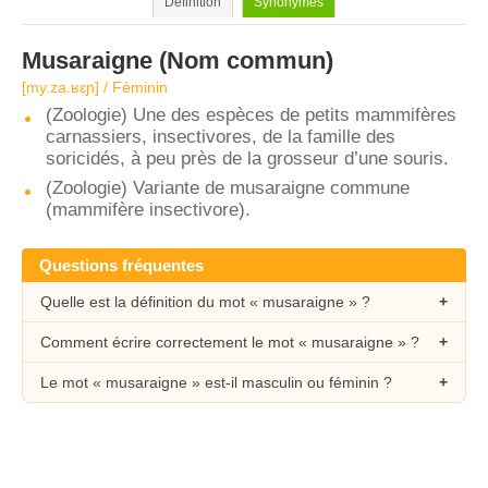
Définition
Synonymes
Musaraigne
(Nom commun)
[my.za.ʁɛɲ] / Féminin
(Zoologie) Une des espèces de petits mammifères
carnassiers, insectivores, de la famille des
soricidés, à peu près de la grosseur d’une souris.
(Zoologie) Variante de musaraigne commune
(mammifère insectivore).
Questions fréquentes
Quelle est la définition du mot « musaraigne » ?
Comment écrire correctement le mot « musaraigne » ?
Le mot « musaraigne » est-il masculin ou féminin ?