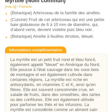
Myrtille
(Nom commun)
[miʁ.tij] / Féminin
(Botanique) Arbrisseau de la famille des airelles.
(Cuisine) Fruit de cet arbrisseau qui est une petite
baie globuleuse de 6 à 10 mm de diamètre, qui,
d’abord verte, devient violette puis bleu noir.
(Botanique) Aireille à feuilles étroites, bleuet.
Informations complémentaires
La myrtille est un petit fruit rond et bleu foncé,
également appelé "bleuet" en Amérique du Nord.
Elle pousse à l'état sauvage dans les sous-bois
de montagne et est également cultivée dans
certaines régions. La myrtille est riche en
antioxydants, en vitamines C et K, ainsi qu'en
fibres. Elle est souvent consommée crue, en
salade de fruits, dans des smoothies, des tartes
ou des confitures. Elle est également utilisée
pour parfumer les thés et les infusions. La
myrtille est considérée comme un aliment sain