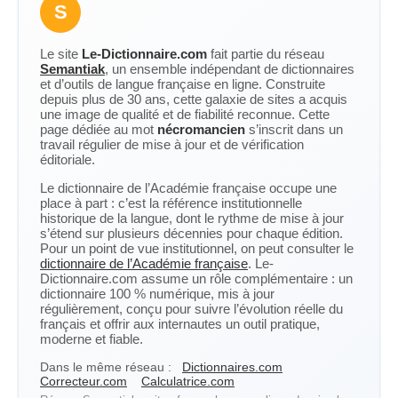
S
Le site
Le-Dictionnaire.com
fait partie du réseau
Semantiak
, un ensemble indépendant de dictionnaires
et d’outils de langue française en ligne. Construite
depuis plus de 30 ans, cette galaxie de sites a acquis
une image de qualité et de fiabilité reconnue. Cette
page dédiée au mot
nécromancien
s’inscrit dans un
travail régulier de mise à jour et de vérification
éditoriale.
Le dictionnaire de l’Académie française occupe une
place à part : c’est la référence institutionnelle
historique de la langue, dont le rythme de mise à jour
s’étend sur plusieurs décennies pour chaque édition.
Pour un point de vue institutionnel, on peut consulter le
dictionnaire de l’Académie française
. Le-
Dictionnaire.com assume un rôle complémentaire : un
dictionnaire 100 % numérique, mis à jour
régulièrement, conçu pour suivre l’évolution réelle du
français et offrir aux internautes un outil pratique,
moderne et fiable.
Dans le même réseau :
Dictionnaires.com
Correcteur.com
Calculatrice.com