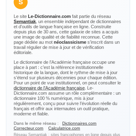
S
Le site
Le-Dictionnaire.com
fait partie du réseau
Semantiak
, un ensemble indépendant de dictionnaires
et d’outils de langue française en ligne. Construite
depuis plus de 30 ans, cette galaxie de sites a acquis
une image de qualité et de fiabilité reconnue. Cette
page dédiée au mot
néoclassicisme
s’inscrit dans un
travail régulier de mise à jour et de vérification
éditoriale.
Le dictionnaire de l’Académie française occupe une
place à part : c’est la référence institutionnelle
historique de la langue, dont le rythme de mise à jour
s’étend sur plusieurs décennies pour chaque édition.
Pour un point de vue institutionnel, on peut consulter le
dictionnaire de l’Académie française
. Le-
Dictionnaire.com assume un rôle complémentaire : un
dictionnaire 100 % numérique, mis à jour
régulièrement, conçu pour suivre l’évolution réelle du
français et offrir aux internautes un outil pratique,
moderne et fiable.
Dans le même réseau :
Dictionnaires.com
Correcteur.com
Calculatrice.com
Réseau Semantiak : sites francophones en ligne depuis plus