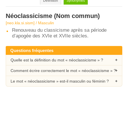
Définition
Synonymes
Néoclassicisme
(Nom commun)
[neo.kla.si.sism] / Masculin
Renouveau du classicisme après sa période
d’apogée des XVIe et XVIIe siècles.
Questions fréquentes
Quelle est la définition du mot « néoclassicisme » ?
Comment écrire correctement le mot « néoclassicisme » ?
Le mot « néoclassicisme » est-il masculin ou féminin ?