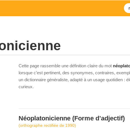
onicienne
Cette page rassemble une définition claire du mot
néoplat
lorsque c’est pertinent, des synonymes, contraires, exempl
un dictionnaire généraliste, adapté à un usage quotidien : 
curieux.
Néoplatonicienne
(Forme d’adjectif)
(orthographe rectifiée de 1990)