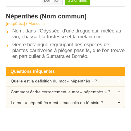
Définition
Synonymes
Népenthès
(Nom commun)
[ne.pɑ̃.tɛs] / Masculin
Nom, dans l’Odyssée, d’une drogue qui, mêlée au
vin, chassait la tristesse et la mélancolie.
Genre botanique regroupant des espèces de
plantes carnivores à pièges passifs, que l'on trouve
en particulier à Sumatra et Bornéo.
Questions fréquentes
Quelle est la définition du mot « népenthès » ?
Comment écrire correctement le mot « népenthès » ?
Le mot « népenthès » est-il masculin ou féminin ?