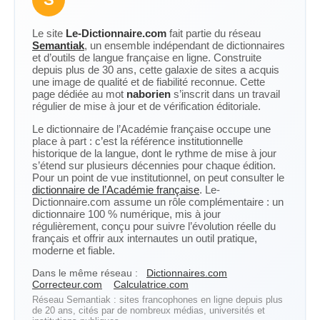
Le site
Le-Dictionnaire.com
fait partie du réseau
Semantiak
, un ensemble indépendant de dictionnaires
et d’outils de langue française en ligne. Construite
depuis plus de 30 ans, cette galaxie de sites a acquis
une image de qualité et de fiabilité reconnue. Cette
page dédiée au mot
naborien
s’inscrit dans un travail
régulier de mise à jour et de vérification éditoriale.
Le dictionnaire de l’Académie française occupe une
place à part : c’est la référence institutionnelle
historique de la langue, dont le rythme de mise à jour
s’étend sur plusieurs décennies pour chaque édition.
Pour un point de vue institutionnel, on peut consulter le
dictionnaire de l’Académie française
. Le-
Dictionnaire.com assume un rôle complémentaire : un
dictionnaire 100 % numérique, mis à jour
régulièrement, conçu pour suivre l’évolution réelle du
français et offrir aux internautes un outil pratique,
moderne et fiable.
Dans le même réseau :
Dictionnaires.com
Correcteur.com
Calculatrice.com
Réseau Semantiak : sites francophones en ligne depuis plus
de 20 ans, cités par de nombreux médias, universités et