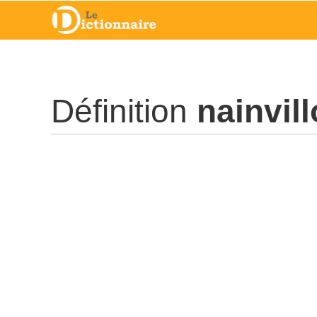
Définition
nainvill