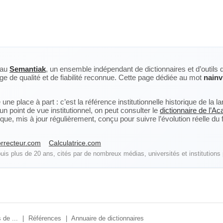
eau
Semantiak
, un ensemble indépendant de dictionnaires et d’outils 
ge de qualité et de fiabilité reconnue. Cette page dédiée au mot
nainvi
ne place à part : c’est la référence institutionnelle historique de la 
n point de vue institutionnel, on peut consulter le
dictionnaire de l’A
, mis à jour régulièrement, conçu pour suivre l’évolution réelle du fra
rrecteur.com
Calculatrice.com
is plus de 20 ans, cités par de nombreux médias, universités et institutions 
 de ...
|
Références
|
Annuaire de dictionnaires