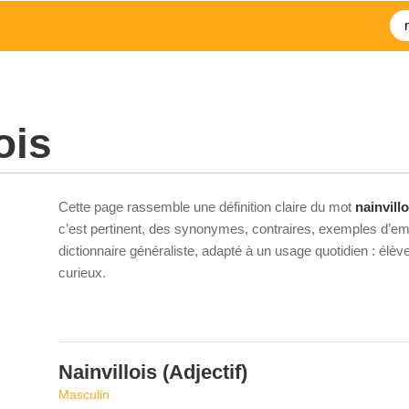
ois
Cette page rassemble une définition claire du mot
nainvillo
c’est pertinent, des synonymes, contraires, exemples d’emp
dictionnaire généraliste, adapté à un usage quotidien : élè
curieux.
Nainvillois
(Adjectif)
Masculin