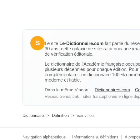
S
Le site
Le-Dictionnaire.com
fait partie du rés
30 ans, cette galaxie de sites a acquis une ima
de vérification éditoriale.
Le dictionnaire de l’Académie française occupe u
plusieurs décennies pour chaque édition. Pour u
complémentaire : un dictionnaire 100 % numérique
moderne et fiable.
Dans le même réseau :
Dictionnaires.com
Co
Réseau Semantiak : sites francophones en ligne depu
Dictionnaire
>
Définition
>
nainvillois
Navigation alphabétique
|
Informations & définitions
|
A propos