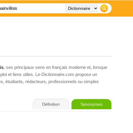
is
, ses principaux sens en français moderne et, lorsque
loi et liens utiles. Le-Dictionnaire.com propose un
ves, étudiants, rédacteurs, professionnels ou simples
Définition
Synonymes