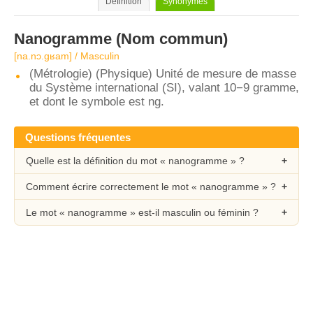
Définition
Synonymes
Nanogramme
(Nom commun)
[na.nɔ.ɡʁam] / Masculin
(Métrologie) (Physique) Unité de mesure de masse
du Système international (SI), valant 10−9 gramme,
et dont le symbole est ng.
Questions fréquentes
Quelle est la définition du mot « nanogramme » ?
Comment écrire correctement le mot « nanogramme » ?
Le mot « nanogramme » est-il masculin ou féminin ?