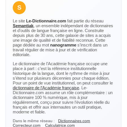
S
Le site
Le-Dictionnaire.com
fait partie du réseau
Semantiak
, un ensemble indépendant de dictionnaires
et d’outils de langue française en ligne. Construite
depuis plus de 30 ans, cette galaxie de sites a acquis
une image de qualité et de fiabilité reconnue. Cette
page dédiée au mot
nanogramme
s’inscrit dans un
travail régulier de mise à jour et de vérification
éditoriale.
Le dictionnaire de l’Académie française occupe une
place à part : c’est la référence institutionnelle
historique de la langue, dont le rythme de mise à jour
s’étend sur plusieurs décennies pour chaque édition.
Pour un point de vue institutionnel, on peut consulter le
dictionnaire de l’Académie française
. Le-
Dictionnaire.com assume un rôle complémentaire : un
dictionnaire 100 % numérique, mis à jour
régulièrement, conçu pour suivre l’évolution réelle du
français et offrir aux internautes un outil pratique,
moderne et fiable.
Dans le même réseau :
Dictionnaires.com
Correcteur.com
Calculatrice.com