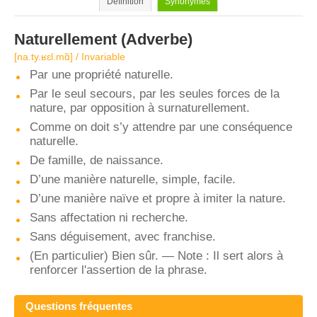
Définition
Synonymes
Naturellement
(Adverbe)
[na.ty.ʁɛl.mɑ̃] / Invariable
Par une propriété naturelle.
Par le seul secours, par les seules forces de la
nature, par opposition à surnaturellement.
Comme on doit s’y attendre par une conséquence
naturelle.
De famille, de naissance.
D’une manière naturelle, simple, facile.
D’une manière naïve et propre à imiter la nature.
Sans affectation ni recherche.
Sans déguisement, avec franchise.
(En particulier) Bien sûr. — Note : Il sert alors à
renforcer l'assertion de la phrase.
Questions fréquentes