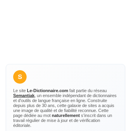
S
Le site
Le-Dictionnaire.com
fait partie du réseau
Semantiak
, un ensemble indépendant de dictionnaires
et d’outils de langue française en ligne. Construite
depuis plus de 30 ans, cette galaxie de sites a acquis
une image de qualité et de fiabilité reconnue. Cette
page dédiée au mot
naturellement
s’inscrit dans un
travail régulier de mise à jour et de vérification
éditoriale.