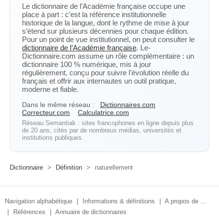
Le dictionnaire de l’Académie française occupe une
place à part : c’est la référence institutionnelle
historique de la langue, dont le rythme de mise à jour
s’étend sur plusieurs décennies pour chaque édition.
Pour un point de vue institutionnel, on peut consulter le
dictionnaire de l’Académie française
. Le-
Dictionnaire.com assume un rôle complémentaire : un
dictionnaire 100 % numérique, mis à jour
régulièrement, conçu pour suivre l’évolution réelle du
français et offrir aux internautes un outil pratique,
moderne et fiable.
Dans le même réseau :
Dictionnaires.com
Correcteur.com
Calculatrice.com
Réseau Semantiak : sites francophones en ligne depuis plus
de 20 ans, cités par de nombreux médias, universités et
institutions publiques.
Dictionnaire
>
Définition
>
naturellement
Navigation alphabétique
|
Informations & définitions
|
A propos de ...
|
Références
|
Annuaire de dictionnaires