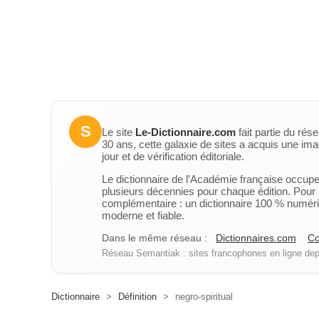
S
Le site
Le-Dictionnaire.com
fait partie du rés
30 ans, cette galaxie de sites a acquis une ima
jour et de vérification éditoriale.
Le dictionnaire de l’Académie française occupe u
plusieurs décennies pour chaque édition. Pour u
complémentaire : un dictionnaire 100 % numérique
moderne et fiable.
Dans le même réseau :
Dictionnaires.com
Co
Réseau Semantiak : sites francophones en ligne depu
Dictionnaire
>
Définition
>
negro-spiritual