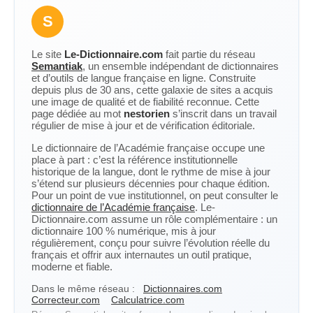
S
Le site
Le-Dictionnaire.com
fait partie du réseau
Semantiak
, un ensemble indépendant de dictionnaires
et d’outils de langue française en ligne. Construite
depuis plus de 30 ans, cette galaxie de sites a acquis
une image de qualité et de fiabilité reconnue. Cette
page dédiée au mot
nestorien
s’inscrit dans un travail
régulier de mise à jour et de vérification éditoriale.
Le dictionnaire de l’Académie française occupe une
place à part : c’est la référence institutionnelle
historique de la langue, dont le rythme de mise à jour
s’étend sur plusieurs décennies pour chaque édition.
Pour un point de vue institutionnel, on peut consulter le
dictionnaire de l’Académie française
. Le-
Dictionnaire.com assume un rôle complémentaire : un
dictionnaire 100 % numérique, mis à jour
régulièrement, conçu pour suivre l’évolution réelle du
français et offrir aux internautes un outil pratique,
moderne et fiable.
Dans le même réseau :
Dictionnaires.com
Correcteur.com
Calculatrice.com