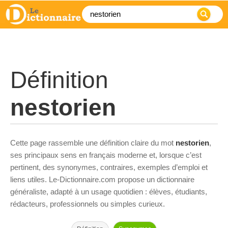
Définition
nestorien
Cette page rassemble une définition claire du mot
nestorien
,
ses principaux sens en français moderne et, lorsque c’est
pertinent, des synonymes, contraires, exemples d’emploi et
liens utiles. Le-Dictionnaire.com propose un dictionnaire
généraliste, adapté à un usage quotidien : élèves, étudiants,
rédacteurs, professionnels ou simples curieux.