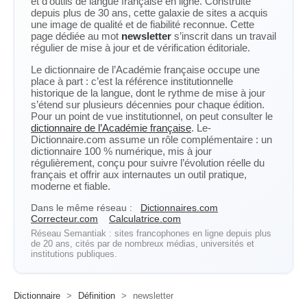
et d’outils de langue française en ligne. Construite
depuis plus de 30 ans, cette galaxie de sites a acquis
une image de qualité et de fiabilité reconnue. Cette
page dédiée au mot
newsletter
s’inscrit dans un travail
régulier de mise à jour et de vérification éditoriale.
Le dictionnaire de l’Académie française occupe une
place à part : c’est la référence institutionnelle
historique de la langue, dont le rythme de mise à jour
s’étend sur plusieurs décennies pour chaque édition.
Pour un point de vue institutionnel, on peut consulter le
dictionnaire de l’Académie française
. Le-
Dictionnaire.com assume un rôle complémentaire : un
dictionnaire 100 % numérique, mis à jour
régulièrement, conçu pour suivre l’évolution réelle du
français et offrir aux internautes un outil pratique,
moderne et fiable.
Dans le même réseau :
Dictionnaires.com
Correcteur.com
Calculatrice.com
Réseau Semantiak : sites francophones en ligne depuis plus
de 20 ans, cités par de nombreux médias, universités et
institutions publiques.
Dictionnaire
>
Définition
>
newsletter