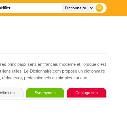
 ses principaux sens en français moderne et, lorsque c’est
liens utiles. Le-Dictionnaire.com propose un dictionnaire
s, rédacteurs, professionnels ou simples curieux.
éfinition
Synonymes
Conjugaison