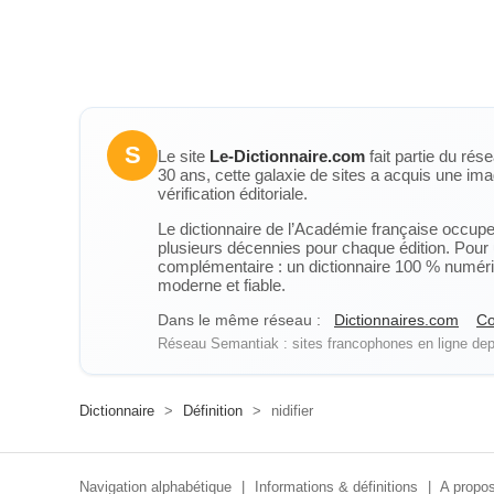
S
Le site
Le-Dictionnaire.com
fait partie du rés
30 ans, cette galaxie de sites a acquis une ima
vérification éditoriale.
Le dictionnaire de l’Académie française occupe u
plusieurs décennies pour chaque édition. Pour u
complémentaire : un dictionnaire 100 % numérique
moderne et fiable.
Dans le même réseau :
Dictionnaires.com
Co
Réseau Semantiak : sites francophones en ligne depu
Dictionnaire
>
Définition
>
nidifier
Navigation alphabétique
|
Informations & définitions
|
A propos