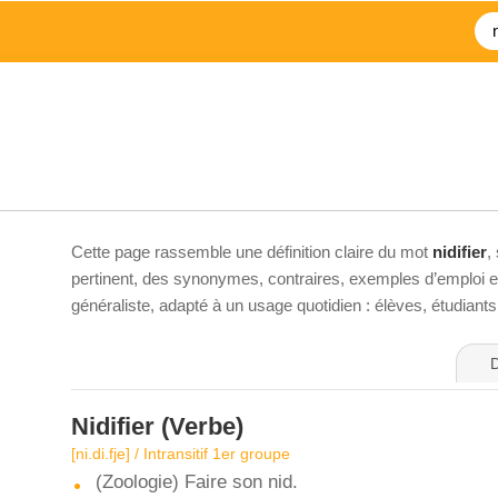
Cette page rassemble une définition claire du mot
nidifier
,
pertinent, des synonymes, contraires, exemples d’emploi et 
généraliste, adapté à un usage quotidien : élèves, étudiant
D
Nidifier
(Verbe)
[ni.di.fje] / Intransitif 1er groupe
(Zoologie) Faire son nid.