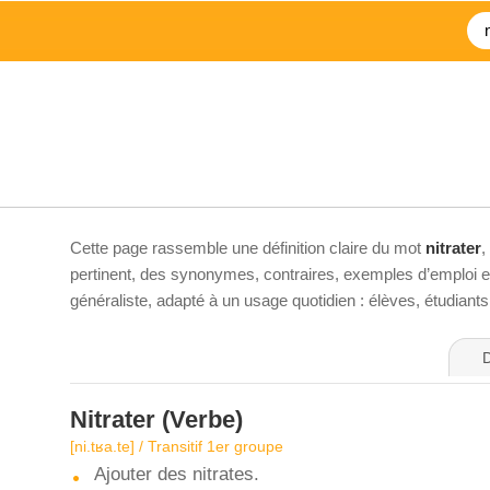
Cette page rassemble une définition claire du mot
nitrater
,
pertinent, des synonymes, contraires, exemples d’emploi et 
généraliste, adapté à un usage quotidien : élèves, étudiant
D
Nitrater
(Verbe)
[ni.tʁa.te] / Transitif 1er groupe
Ajouter des nitrates.