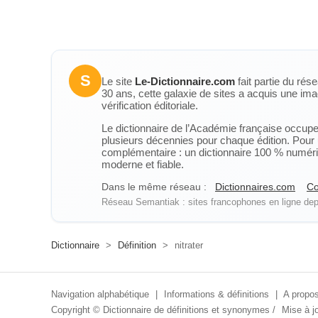
S
Le site
Le-Dictionnaire.com
fait partie du rés
30 ans, cette galaxie de sites a acquis une ima
vérification éditoriale.
Le dictionnaire de l’Académie française occupe u
plusieurs décennies pour chaque édition. Pour u
complémentaire : un dictionnaire 100 % numérique
moderne et fiable.
Dans le même réseau :
Dictionnaires.com
Co
Réseau Semantiak : sites francophones en ligne depu
Dictionnaire
>
Définition
>
nitrater
Navigation alphabétique
|
Informations & définitions
|
A propos
Copyright ©
Dictionnaire de définitions et synonymes
/
Mise à jo