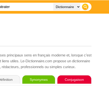
 ses principaux sens en français moderne et, lorsque c’est
liens utiles. Le-Dictionnaire.com propose un dictionnaire
s, rédacteurs, professionnels ou simples curieux.
éfinition
Synonymes
Conjugaison