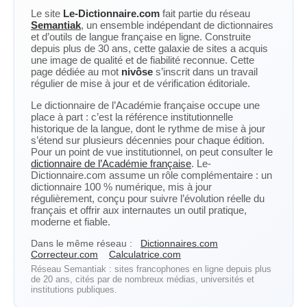
Le site
Le-Dictionnaire.com
fait partie du réseau
Semantiak
, un ensemble indépendant de dictionnaires
et d’outils de langue française en ligne. Construite
depuis plus de 30 ans, cette galaxie de sites a acquis
une image de qualité et de fiabilité reconnue. Cette
page dédiée au mot
nivôse
s’inscrit dans un travail
régulier de mise à jour et de vérification éditoriale.
Le dictionnaire de l’Académie française occupe une
place à part : c’est la référence institutionnelle
historique de la langue, dont le rythme de mise à jour
s’étend sur plusieurs décennies pour chaque édition.
Pour un point de vue institutionnel, on peut consulter le
dictionnaire de l’Académie française
. Le-
Dictionnaire.com assume un rôle complémentaire : un
dictionnaire 100 % numérique, mis à jour
régulièrement, conçu pour suivre l’évolution réelle du
français et offrir aux internautes un outil pratique,
moderne et fiable.
Dans le même réseau :
Dictionnaires.com
Correcteur.com
Calculatrice.com
Réseau Semantiak : sites francophones en ligne depuis plus
de 20 ans, cités par de nombreux médias, universités et
institutions publiques.