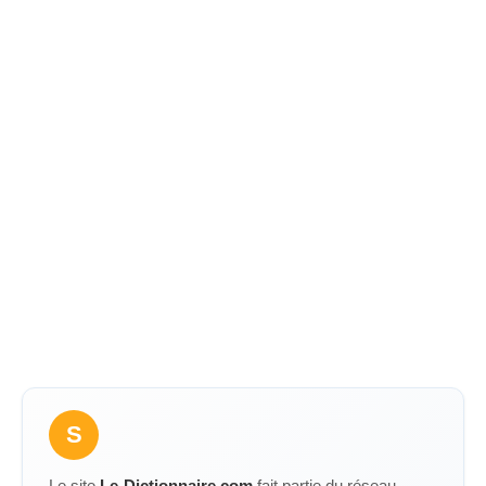
S
Le site
Le-Dictionnaire.com
fait partie du réseau