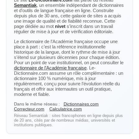
Semantiak
, un ensemble indépendant de dictionnaires
et d’outils de langue française en ligne. Construite
depuis plus de 30 ans, cette galaxie de sites a acquis
une image de qualité et de fiabilité reconnue. Cette
page dédiée au mot
nivet
s’inscrit dans un travail
régulier de mise à jour et de vérification éditoriale.
Le dictionnaire de l’Académie française occupe une
place à part : c’est la référence institutionnelle
historique de la langue, dont le rythme de mise à jour
s’étend sur plusieurs décennies pour chaque édition.
Pour un point de vue institutionnel, on peut consulter le
dictionnaire de l’Académie française
. Le-
Dictionnaire.com assume un rôle complémentaire : un
dictionnaire 100 % numérique, mis à jour
régulièrement, conçu pour suivre l’évolution réelle du
français et offrir aux internautes un outil pratique,
moderne et fiable.
Dans le même réseau :
Dictionnaires.com
Correcteur.com
Calculatrice.com
Réseau Semantiak : sites francophones en ligne depuis plus
de 20 ans, cités par de nombreux médias, universités et
institutions publiques.