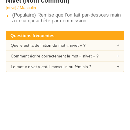
Nivet
(Nom commun)
[ni.vɛ] / Masculin
(Populaire) Remise que l’on fait par-dessous main
à celui qui achète par commission.
Questions fréquentes
Quelle est la définition du mot « nivet » ?
Comment écrire correctement le mot « nivet » ?
Le mot « nivet » est-il masculin ou féminin ?