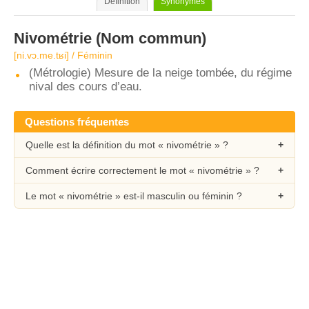
Définition
Synonymes
Nivométrie
(Nom commun)
[ni.vɔ.me.tʁi] / Féminin
(Métrologie) Mesure de la neige tombée, du régime
nival des cours d’eau.
Questions fréquentes
Quelle est la définition du mot « nivométrie » ?
Comment écrire correctement le mot « nivométrie » ?
Le mot « nivométrie » est-il masculin ou féminin ?