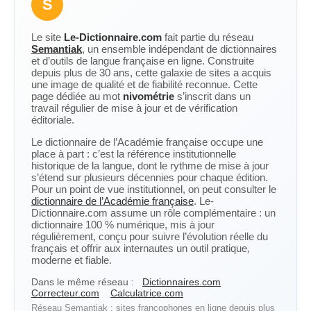
S
Le site
Le-Dictionnaire.com
fait partie du réseau
Semantiak
, un ensemble indépendant de dictionnaires
et d’outils de langue française en ligne. Construite
depuis plus de 30 ans, cette galaxie de sites a acquis
une image de qualité et de fiabilité reconnue. Cette
page dédiée au mot
nivométrie
s’inscrit dans un
travail régulier de mise à jour et de vérification
éditoriale.
Le dictionnaire de l’Académie française occupe une
place à part : c’est la référence institutionnelle
historique de la langue, dont le rythme de mise à jour
s’étend sur plusieurs décennies pour chaque édition.
Pour un point de vue institutionnel, on peut consulter le
dictionnaire de l’Académie française
. Le-
Dictionnaire.com assume un rôle complémentaire : un
dictionnaire 100 % numérique, mis à jour
régulièrement, conçu pour suivre l’évolution réelle du
français et offrir aux internautes un outil pratique,
moderne et fiable.
Dans le même réseau :
Dictionnaires.com
Correcteur.com
Calculatrice.com
Réseau Semantiak : sites francophones en ligne depuis plus