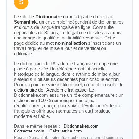
S
Le site
Le-Dictionnaire.com
fait partie du réseau
Semantiak
, un ensemble indépendant de dictionnaires
et d’outils de langue française en ligne. Construite
depuis plus de 30 ans, cette galaxie de sites a acquis
une image de qualité et de fiabilité reconnue. Cette
page dédiée au mot
nominalisation
s’inscrit dans un
travail régulier de mise à jour et de vérification
éditoriale.
Le dictionnaire de l’Académie française occupe une
place à part : c’est la référence institutionnelle
historique de la langue, dont le rythme de mise à jour
s’étend sur plusieurs décennies pour chaque édition.
Pour un point de vue institutionnel, on peut consulter le
dictionnaire de l’Académie française
. Le-
Dictionnaire.com assume un rôle complémentaire : un
dictionnaire 100 % numérique, mis à jour
régulièrement, conçu pour suivre l’évolution réelle du
français et offrir aux internautes un outil pratique,
moderne et fiable.
Dans le même réseau :
Dictionnaires.com
Correcteur.com
Calculatrice.com
Réseau Semantiak : sites francophones en ligne depuis plus