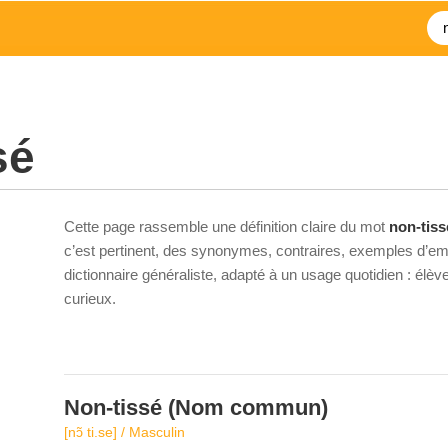
sé
Cette page rassemble une définition claire du mot
non-tiss
c’est pertinent, des synonymes, contraires, exemples d’emp
dictionnaire généraliste, adapté à un usage quotidien : élè
curieux.
Non-tissé
(Nom commun)
[nɔ̃ ti.se] / Masculin