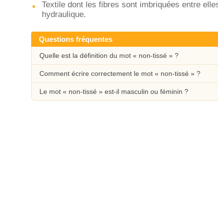
Textile dont les fibres sont imbriquées entre ell
hydraulique.
Questions fréquentes
Quelle est la définition du mot « non-tissé » ?
Comment écrire correctement le mot « non-tissé » ?
Le mot « non-tissé » est-il masculin ou féminin ?