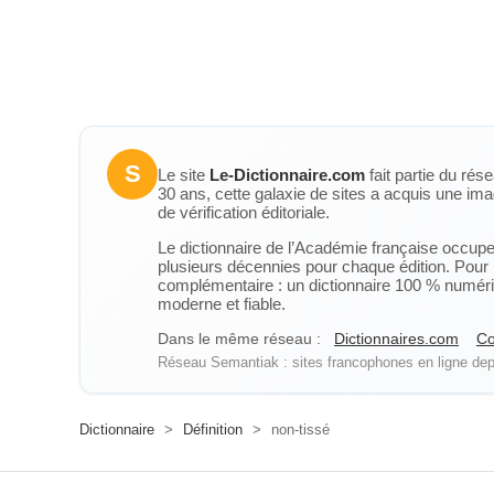
S
Le site
Le-Dictionnaire.com
fait partie du rés
30 ans, cette galaxie de sites a acquis une ima
de vérification éditoriale.
Le dictionnaire de l’Académie française occupe u
plusieurs décennies pour chaque édition. Pour u
complémentaire : un dictionnaire 100 % numérique
moderne et fiable.
Dans le même réseau :
Dictionnaires.com
Co
Réseau Semantiak : sites francophones en ligne depu
Dictionnaire
>
Définition
>
non-tissé