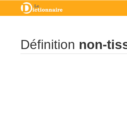
Définition
non-tis