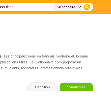
é
, ses principaux sens en français moderne et, lorsque
loi et liens utiles. Le-Dictionnaire.com propose un
ves, étudiants, rédacteurs, professionnels ou simples
Définition
Synonymes