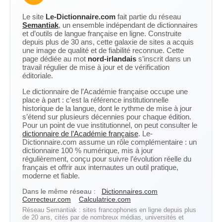
Le site
Le-Dictionnaire.com
fait partie du réseau
Semantiak
, un ensemble indépendant de dictionnaires
et d’outils de langue française en ligne. Construite
depuis plus de 30 ans, cette galaxie de sites a acquis
une image de qualité et de fiabilité reconnue. Cette
page dédiée au mot
nord-irlandais
s’inscrit dans un
travail régulier de mise à jour et de vérification
éditoriale.
Le dictionnaire de l’Académie française occupe une
place à part : c’est la référence institutionnelle
historique de la langue, dont le rythme de mise à jour
s’étend sur plusieurs décennies pour chaque édition.
Pour un point de vue institutionnel, on peut consulter le
dictionnaire de l’Académie française
. Le-
Dictionnaire.com assume un rôle complémentaire : un
dictionnaire 100 % numérique, mis à jour
régulièrement, conçu pour suivre l’évolution réelle du
français et offrir aux internautes un outil pratique,
moderne et fiable.
Dans le même réseau :
Dictionnaires.com
Correcteur.com
Calculatrice.com
Réseau Semantiak : sites francophones en ligne depuis plus
de 20 ans, cités par de nombreux médias, universités et