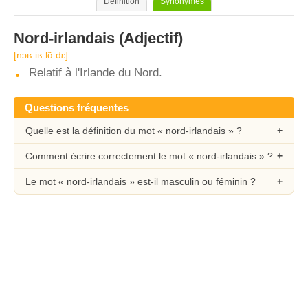
Définition
Synonymes
Nord-irlandais
(Adjectif)
[nɔʁ iʁ.lɑ̃.dɛ]
Relatif à l'Irlande du Nord.
Questions fréquentes
Quelle est la définition du mot « nord-irlandais » ?
Comment écrire correctement le mot « nord-irlandais » ?
Le mot « nord-irlandais » est-il masculin ou féminin ?