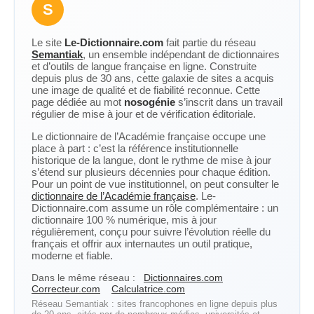
S
Le site
Le-Dictionnaire.com
fait partie du réseau
Semantiak
, un ensemble indépendant de dictionnaires
et d’outils de langue française en ligne. Construite
depuis plus de 30 ans, cette galaxie de sites a acquis
une image de qualité et de fiabilité reconnue. Cette
page dédiée au mot
nosogénie
s’inscrit dans un travail
régulier de mise à jour et de vérification éditoriale.
Le dictionnaire de l’Académie française occupe une
place à part : c’est la référence institutionnelle
historique de la langue, dont le rythme de mise à jour
s’étend sur plusieurs décennies pour chaque édition.
Pour un point de vue institutionnel, on peut consulter le
dictionnaire de l’Académie française
. Le-
Dictionnaire.com assume un rôle complémentaire : un
dictionnaire 100 % numérique, mis à jour
régulièrement, conçu pour suivre l’évolution réelle du
français et offrir aux internautes un outil pratique,
moderne et fiable.
Dans le même réseau :
Dictionnaires.com
Correcteur.com
Calculatrice.com
Réseau Semantiak : sites francophones en ligne depuis plus