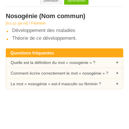
Définition
Synonymes
Nosogénie
(Nom commun)
[nɔ.zɔ.ʒe.ni] / Féminin
Développement des maladies
Théorie de ce développement.
Questions fréquentes
Quelle est la définition du mot « nosogénie » ?
Comment écrire correctement le mot « nosogénie » ?
Le mot « nosogénie » est-il masculin ou féminin ?