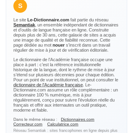
S
Le site
Le-Dictionnaire.com
fait partie du réseau
Semantiak
, un ensemble indépendant de dictionnaires
et d’outils de langue française en ligne. Construite
depuis plus de 30 ans, cette galaxie de sites a acquis
une image de qualité et de fiabilité reconnue. Cette
page dédiée au mot
nouer
s’inscrit dans un travail
régulier de mise à jour et de vérification éditoriale.
Le dictionnaire de l’Académie française occupe une
place à part : c’est la référence institutionnelle
historique de la langue, dont le rythme de mise à jour
s’étend sur plusieurs décennies pour chaque édition.
Pour un point de vue institutionnel, on peut consulter le
dictionnaire de l’Académie française
. Le-
Dictionnaire.com assume un rôle complémentaire : un
dictionnaire 100 % numérique, mis à jour
régulièrement, conçu pour suivre l’évolution réelle du
français et offrir aux internautes un outil pratique,
moderne et fiable.
Dans le même réseau :
Dictionnaires.com
Correcteur.com
Calculatrice.com
Réseau Semantiak : sites francophones en ligne depuis plus