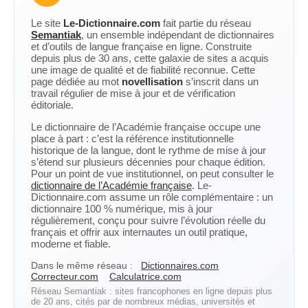
Le site
Le-Dictionnaire.com
fait partie du réseau
Semantiak
, un ensemble indépendant de dictionnaires
et d’outils de langue française en ligne. Construite
depuis plus de 30 ans, cette galaxie de sites a acquis
une image de qualité et de fiabilité reconnue. Cette
page dédiée au mot
novellisation
s’inscrit dans un
travail régulier de mise à jour et de vérification
éditoriale.
Le dictionnaire de l’Académie française occupe une
place à part : c’est la référence institutionnelle
historique de la langue, dont le rythme de mise à jour
s’étend sur plusieurs décennies pour chaque édition.
Pour un point de vue institutionnel, on peut consulter le
dictionnaire de l’Académie française
. Le-
Dictionnaire.com assume un rôle complémentaire : un
dictionnaire 100 % numérique, mis à jour
régulièrement, conçu pour suivre l’évolution réelle du
français et offrir aux internautes un outil pratique,
moderne et fiable.
Dans le même réseau :
Dictionnaires.com
Correcteur.com
Calculatrice.com
Réseau Semantiak : sites francophones en ligne depuis plus
de 20 ans, cités par de nombreux médias, universités et