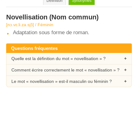
Définition
Synonymes
Novellisation
(Nom commun)
[nɔ.vɛ.li.za.sjɔ̃] / Féminin
Adaptation sous forme de roman.
Questions fréquentes
Quelle est la définition du mot « novellisation » ?
Comment écrire correctement le mot « novellisation » ?
Le mot « novellisation » est-il masculin ou féminin ?