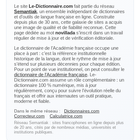
Le site
Le-Dictionnaire.com
fait partie du réseau
Semantiak
, un ensemble indépendant de dictionnaires
et d’outils de langue française en ligne. Construite
depuis plus de 30 ans, cette galaxie de sites a acquis
une image de qualité et de fiabilité reconnue. Cette
page dédiée au mot
novillada
s’inscrit dans un travail
régulier de mise à jour et de vérification éditoriale.
Le dictionnaire de l’Académie française occupe une
place à part : c’est la référence institutionnelle
historique de la langue, dont le rythme de mise à jour
s’étend sur plusieurs décennies pour chaque édition.
Pour un point de vue institutionnel, on peut consulter le
dictionnaire de l’Académie française
. Le-
Dictionnaire.com assume un rôle complémentaire : un
dictionnaire 100 % numérique, mis à jour
régulièrement, conçu pour suivre l’évolution réelle du
français et offrir aux internautes un outil pratique,
moderne et fiable.
Dans le même réseau :
Dictionnaires.com
Correcteur.com
Calculatrice.com
Réseau Semantiak : sites francophones en ligne depuis plus
de 20 ans, cités par de nombreux médias, universités et
institutions publiques.