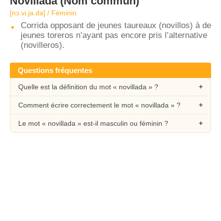
Novillada
(Nom commun)
[nɔ.vi.ja.da] / Féminin
Corrida opposant de jeunes taureaux (novillos) à de
jeunes toreros n’ayant pas encore pris l’alternative
(novilleros).
Questions fréquentes
Quelle est la définition du mot « novillada » ?
Comment écrire correctement le mot « novillada » ?
Le mot « novillada » est-il masculin ou féminin ?