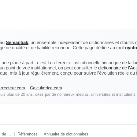
eau
Semantiak
, un ensemble indépendant de dictionnaires et d’outils 
ge de qualité et de fiabilité reconnue. Cette page dédiée au mot
nyct
ne place à part : c’est la référence institutionnelle historique de la 
n point de vue institutionnel, on peut consulter le
dictionnaire de l’A
, mis à jour régulièrement, conçu pour suivre l’évolution réelle du fra
rrecteur.com
Calculatrice.com
is plus de 20 ans, cités par de nombreux médias, universités et institutions 
 de ...
|
Références
|
Annuaire de dictionnaires