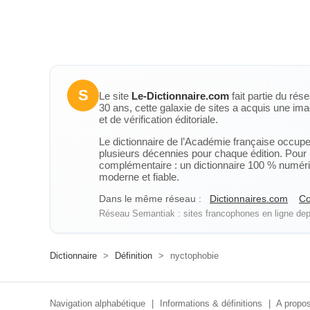
S
Le site
Le-Dictionnaire.com
fait partie du rés
30 ans, cette galaxie de sites a acquis une ima
et de vérification éditoriale.
Le dictionnaire de l’Académie française occupe u
plusieurs décennies pour chaque édition. Pour u
complémentaire : un dictionnaire 100 % numérique
moderne et fiable.
Dans le même réseau :
Dictionnaires.com
Co
Réseau Semantiak : sites francophones en ligne depu
Dictionnaire
>
Définition
>
nyctophobie
Navigation alphabétique
|
Informations & définitions
|
A propos