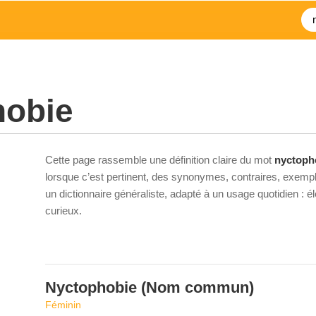
hobie
Cette page rassemble une définition claire du mot
nyctoph
lorsque c’est pertinent, des synonymes, contraires, exempl
un dictionnaire généraliste, adapté à un usage quotidien : 
curieux.
Nyctophobie
(Nom commun)
Féminin