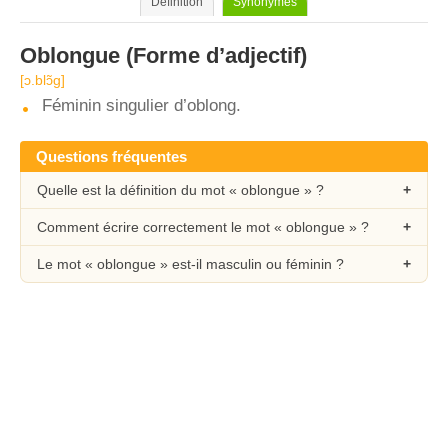
Définition
Synonymes
Oblongue
(Forme d’adjectif)
[ɔ.blɔ̃ɡ]
Féminin singulier d’oblong.
Questions fréquentes
Quelle est la définition du mot « oblongue » ?
Comment écrire correctement le mot « oblongue » ?
Le mot « oblongue » est-il masculin ou féminin ?