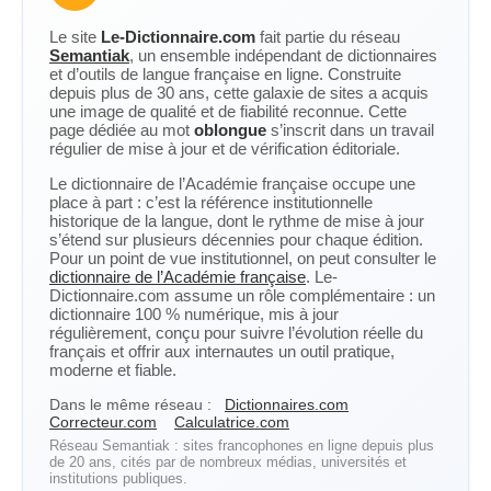
Le site
Le-Dictionnaire.com
fait partie du réseau
Semantiak
, un ensemble indépendant de dictionnaires
et d’outils de langue française en ligne. Construite
depuis plus de 30 ans, cette galaxie de sites a acquis
une image de qualité et de fiabilité reconnue. Cette
page dédiée au mot
oblongue
s’inscrit dans un travail
régulier de mise à jour et de vérification éditoriale.
Le dictionnaire de l’Académie française occupe une
place à part : c’est la référence institutionnelle
historique de la langue, dont le rythme de mise à jour
s’étend sur plusieurs décennies pour chaque édition.
Pour un point de vue institutionnel, on peut consulter le
dictionnaire de l’Académie française
. Le-
Dictionnaire.com assume un rôle complémentaire : un
dictionnaire 100 % numérique, mis à jour
régulièrement, conçu pour suivre l’évolution réelle du
français et offrir aux internautes un outil pratique,
moderne et fiable.
Dans le même réseau :
Dictionnaires.com
Correcteur.com
Calculatrice.com
Réseau Semantiak : sites francophones en ligne depuis plus
de 20 ans, cités par de nombreux médias, universités et
institutions publiques.