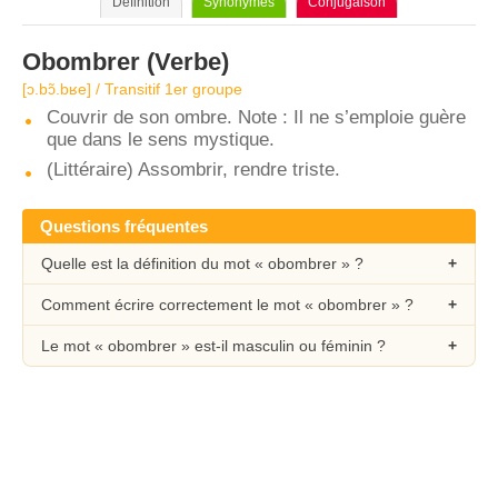
Définition
Synonymes
Conjugaison
Obombrer
(Verbe)
[ɔ.bɔ̃.bʁe] / Transitif 1er groupe
Couvrir de son ombre. Note : Il ne s’emploie guère
que dans le sens mystique.
(Littéraire) Assombrir, rendre triste.
Questions fréquentes
Quelle est la définition du mot « obombrer » ?
Comment écrire correctement le mot « obombrer » ?
Le mot « obombrer » est-il masculin ou féminin ?