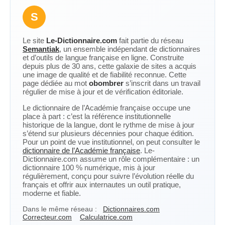
S
Le site
Le-Dictionnaire.com
fait partie du réseau
Semantiak
, un ensemble indépendant de dictionnaires
et d’outils de langue française en ligne. Construite
depuis plus de 30 ans, cette galaxie de sites a acquis
une image de qualité et de fiabilité reconnue. Cette
page dédiée au mot
obombrer
s’inscrit dans un travail
régulier de mise à jour et de vérification éditoriale.
Le dictionnaire de l’Académie française occupe une
place à part : c’est la référence institutionnelle
historique de la langue, dont le rythme de mise à jour
s’étend sur plusieurs décennies pour chaque édition.
Pour un point de vue institutionnel, on peut consulter le
dictionnaire de l’Académie française
. Le-
Dictionnaire.com assume un rôle complémentaire : un
dictionnaire 100 % numérique, mis à jour
régulièrement, conçu pour suivre l’évolution réelle du
français et offrir aux internautes un outil pratique,
moderne et fiable.
Dans le même réseau :
Dictionnaires.com
Correcteur.com
Calculatrice.com