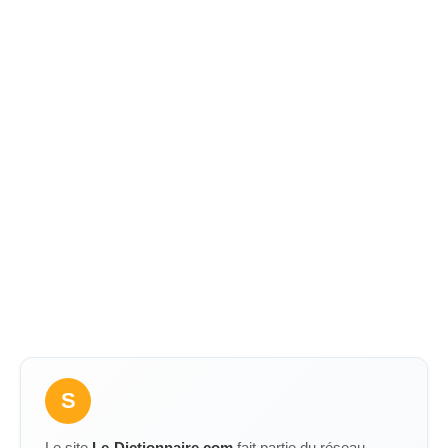
S
Le site
Le-Dictionnaire.com
fait partie du réseau