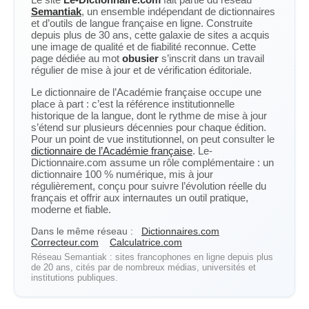
Semantiak
, un ensemble indépendant de dictionnaires
et d’outils de langue française en ligne. Construite
depuis plus de 30 ans, cette galaxie de sites a acquis
une image de qualité et de fiabilité reconnue. Cette
page dédiée au mot
obusier
s’inscrit dans un travail
régulier de mise à jour et de vérification éditoriale.
Le dictionnaire de l’Académie française occupe une
place à part : c’est la référence institutionnelle
historique de la langue, dont le rythme de mise à jour
s’étend sur plusieurs décennies pour chaque édition.
Pour un point de vue institutionnel, on peut consulter le
dictionnaire de l’Académie française
. Le-
Dictionnaire.com assume un rôle complémentaire : un
dictionnaire 100 % numérique, mis à jour
régulièrement, conçu pour suivre l’évolution réelle du
français et offrir aux internautes un outil pratique,
moderne et fiable.
Dans le même réseau :
Dictionnaires.com
Correcteur.com
Calculatrice.com
Réseau Semantiak : sites francophones en ligne depuis plus
de 20 ans, cités par de nombreux médias, universités et
institutions publiques.