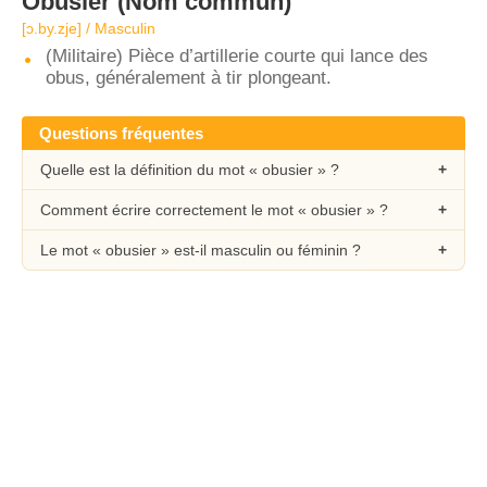
Obusier
(Nom commun)
[ɔ.by.zje] / Masculin
(Militaire) Pièce d’artillerie courte qui lance des
obus, généralement à tir plongeant.
Questions fréquentes
Quelle est la définition du mot « obusier » ?
Comment écrire correctement le mot « obusier » ?
Le mot « obusier » est-il masculin ou féminin ?