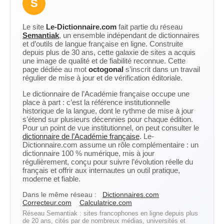
S
Le site
Le-Dictionnaire.com
fait partie du réseau
Semantiak
, un ensemble indépendant de dictionnaires
et d’outils de langue française en ligne. Construite
depuis plus de 30 ans, cette galaxie de sites a acquis
une image de qualité et de fiabilité reconnue. Cette
page dédiée au mot
octogonal
s’inscrit dans un travail
régulier de mise à jour et de vérification éditoriale.
Le dictionnaire de l’Académie française occupe une
place à part : c’est la référence institutionnelle
historique de la langue, dont le rythme de mise à jour
s’étend sur plusieurs décennies pour chaque édition.
Pour un point de vue institutionnel, on peut consulter le
dictionnaire de l’Académie française
. Le-
Dictionnaire.com assume un rôle complémentaire : un
dictionnaire 100 % numérique, mis à jour
régulièrement, conçu pour suivre l’évolution réelle du
français et offrir aux internautes un outil pratique,
moderne et fiable.
Dans le même réseau :
Dictionnaires.com
Correcteur.com
Calculatrice.com
Réseau Semantiak : sites francophones en ligne depuis plus
de 20 ans, cités par de nombreux médias, universités et