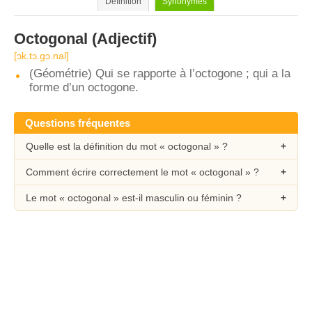
Définition
Synonymes
Octogonal
(Adjectif)
[ɔk.tɔ.gɔ.nal]
(Géométrie) Qui se rapporte à l’octogone ; qui a la
forme d’un octogone.
Questions fréquentes
Quelle est la définition du mot « octogonal » ?
Comment écrire correctement le mot « octogonal » ?
Le mot « octogonal » est-il masculin ou féminin ?