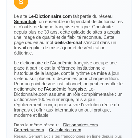
S
Le site
Le-Dictionnaire.com
fait partie du réseau
Semantiak
, un ensemble indépendant de dictionnaires
et d’outils de langue française en ligne. Construite
depuis plus de 30 ans, cette galaxie de sites a acquis
une image de qualité et de fiabilité reconnue. Cette
page dédiée au mot
oeils-de-chat
s’inscrit dans un
travail régulier de mise à jour et de vérification
éditoriale.
Le dictionnaire de l’Académie française occupe une
place à part : c’est la référence institutionnelle
historique de la langue, dont le rythme de mise à jour
s’étend sur plusieurs décennies pour chaque édition.
Pour un point de vue institutionnel, on peut consulter le
dictionnaire de l’Académie française
. Le-
Dictionnaire.com assume un rôle complémentaire : un
dictionnaire 100 % numérique, mis à jour
régulièrement, conçu pour suivre l’évolution réelle du
français et offrir aux internautes un outil pratique,
moderne et fiable.
Dans le même réseau :
Dictionnaires.com
Correcteur.com
Calculatrice.com
Réseau Semantiak : sites francophones en ligne depuis plus