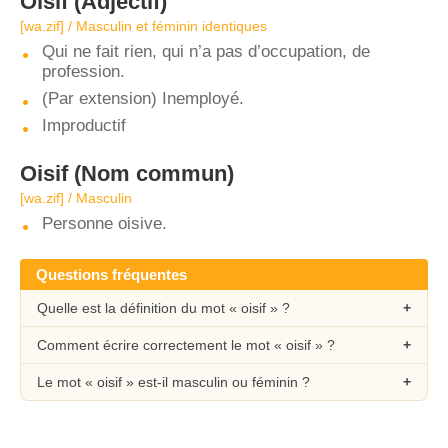
Oisif
(Adjectif)
[wa.zif] / Masculin et féminin identiques
Qui ne fait rien, qui n’a pas d’occupation, de
profession.
(Par extension) Inemployé.
Improductif
Oisif
(Nom commun)
[wa.zif] / Masculin
Personne oisive.
Questions fréquentes
Quelle est la définition du mot « oisif » ?
Comment écrire correctement le mot « oisif » ?
Le mot « oisif » est-il masculin ou féminin ?