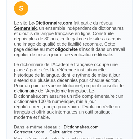
S
Le site
Le-Dictionnaire.com
fait partie du réseau
Semantiak
, un ensemble indépendant de dictionnaires
et d’outils de langue française en ligne. Construite
depuis plus de 30 ans, cette galaxie de sites a acquis
une image de qualité et de fiabilité reconnue. Cette
page dédiée au mot
oligochète
s’inscrit dans un travail
régulier de mise à jour et de vérification éditoriale.
Le dictionnaire de l’Académie française occupe une
place à part : c’est la référence institutionnelle
historique de la langue, dont le rythme de mise à jour
s’étend sur plusieurs décennies pour chaque édition.
Pour un point de vue institutionnel, on peut consulter le
dictionnaire de l’Académie française
. Le-
Dictionnaire.com assume un rôle complémentaire : un
dictionnaire 100 % numérique, mis à jour
régulièrement, conçu pour suivre l’évolution réelle du
français et offrir aux internautes un outil pratique,
moderne et fiable.
Dans le même réseau :
Dictionnaires.com
Correcteur.com
Calculatrice.com
Réseau Semantiak : sites francophones en ligne depuis plus