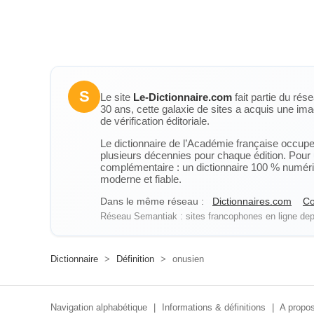
S
Le site
Le-Dictionnaire.com
fait partie du rés
30 ans, cette galaxie de sites a acquis une ima
de vérification éditoriale.
Le dictionnaire de l’Académie française occupe u
plusieurs décennies pour chaque édition. Pour u
complémentaire : un dictionnaire 100 % numérique
moderne et fiable.
Dans le même réseau :
Dictionnaires.com
Co
Réseau Semantiak : sites francophones en ligne depu
Dictionnaire
>
Définition
>
onusien
Navigation alphabétique
|
Informations & définitions
|
A propos