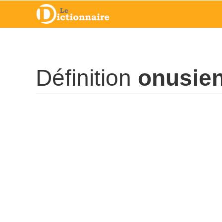
Définition
onusie