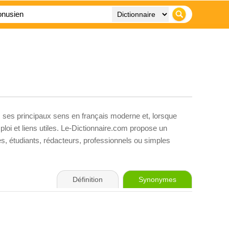
, ses principaux sens en français moderne et, lorsque
loi et liens utiles. Le-Dictionnaire.com propose un
ves, étudiants, rédacteurs, professionnels ou simples
Définition
Synonymes