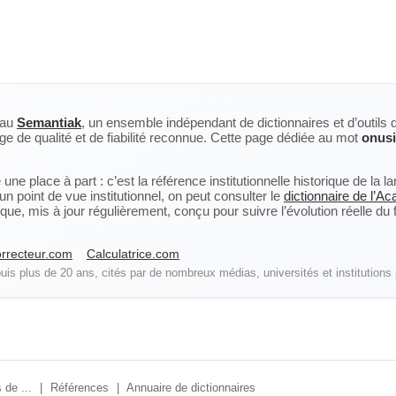
eau
Semantiak
, un ensemble indépendant de dictionnaires et d’outils 
ge de qualité et de fiabilité reconnue. Cette page dédiée au mot
onus
ne place à part : c’est la référence institutionnelle historique de la 
n point de vue institutionnel, on peut consulter le
dictionnaire de l’A
, mis à jour régulièrement, conçu pour suivre l’évolution réelle du fra
rrecteur.com
Calculatrice.com
is plus de 20 ans, cités par de nombreux médias, universités et institutions 
 de ...
|
Références
|
Annuaire de dictionnaires