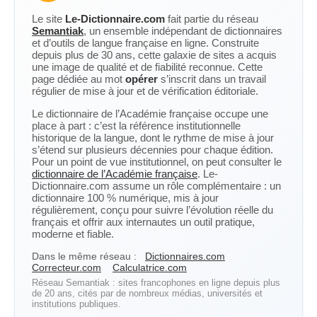
Le site
Le-Dictionnaire.com
fait partie du réseau
Semantiak
, un ensemble indépendant de dictionnaires
et d’outils de langue française en ligne. Construite
depuis plus de 30 ans, cette galaxie de sites a acquis
une image de qualité et de fiabilité reconnue. Cette
page dédiée au mot
opérer
s’inscrit dans un travail
régulier de mise à jour et de vérification éditoriale.
Le dictionnaire de l’Académie française occupe une
place à part : c’est la référence institutionnelle
historique de la langue, dont le rythme de mise à jour
s’étend sur plusieurs décennies pour chaque édition.
Pour un point de vue institutionnel, on peut consulter le
dictionnaire de l’Académie française
. Le-
Dictionnaire.com assume un rôle complémentaire : un
dictionnaire 100 % numérique, mis à jour
régulièrement, conçu pour suivre l’évolution réelle du
français et offrir aux internautes un outil pratique,
moderne et fiable.
Dans le même réseau :
Dictionnaires.com
Correcteur.com
Calculatrice.com
Réseau Semantiak : sites francophones en ligne depuis plus
de 20 ans, cités par de nombreux médias, universités et
institutions publiques.