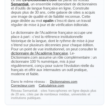
Semantiak
, un ensemble indépendant de dictionnaires
et d’outils de langue française en ligne. Construite
depuis plus de 30 ans, cette galaxie de sites a acquis
une image de qualité et de fiabilité reconnue. Cette
page dédiée au mot
opalin
s’inscrit dans un travail
régulier de mise à jour et de vérification éditoriale.
Le dictionnaire de l’Académie française occupe une
place à part : c’est la référence institutionnelle
historique de la langue, dont le rythme de mise à jour
s’étend sur plusieurs décennies pour chaque édition.
Pour un point de vue institutionnel, on peut consulter le
dictionnaire de l’Académie française
. Le-
Dictionnaire.com assume un rôle complémentaire : un
dictionnaire 100 % numérique, mis à jour
régulièrement, conçu pour suivre l’évolution réelle du
français et offrir aux internautes un outil pratique,
moderne et fiable.
Dans le même réseau :
Dictionnaires.com
Correcteur.com
Calculatrice.com
Réseau Semantiak : sites francophones en ligne depuis plus
de 20 ans, cités par de nombreux médias, universités et
institutions publiques.