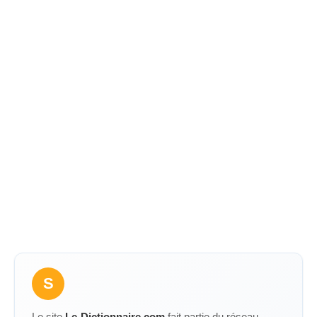
S
Le site
Le-Dictionnaire.com
fait partie du réseau