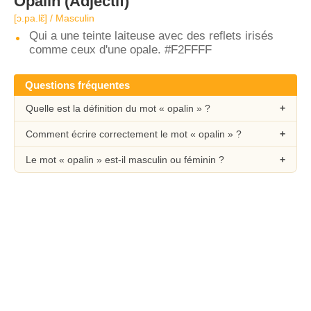
Opalin
(Adjectif)
[ɔ.pa.lɛ̃] / Masculin
Qui a une teinte laiteuse avec des reflets irisés
comme ceux d'une opale. #F2FFFF
Questions fréquentes
Quelle est la définition du mot « opalin » ?
Comment écrire correctement le mot « opalin » ?
Le mot « opalin » est-il masculin ou féminin ?