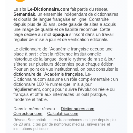
Le site
Le-Dictionnaire.com
fait partie du réseau
Semantiak
, un ensemble indépendant de dictionnaires
et d’outils de langue française en ligne. Construite
depuis plus de 30 ans, cette galaxie de sites a acquis
une image de qualité et de fiabilité reconnue. Cette
page dédiée au mot
opaque
s’inscrit dans un travail
régulier de mise à jour et de vérification éditoriale.
Le dictionnaire de l’Académie française occupe une
place à part : c’est la référence institutionnelle
historique de la langue, dont le rythme de mise à jour
s’étend sur plusieurs décennies pour chaque édition.
Pour un point de vue institutionnel, on peut consulter le
dictionnaire de l’Académie française
. Le-
Dictionnaire.com assume un rôle complémentaire : un
dictionnaire 100 % numérique, mis à jour
régulièrement, conçu pour suivre l’évolution réelle du
français et offrir aux internautes un outil pratique,
moderne et fiable.
Dans le même réseau :
Dictionnaires.com
Correcteur.com
Calculatrice.com
Réseau Semantiak : sites francophones en ligne depuis plus
de 20 ans, cités par de nombreux médias, universités et
institutions publiques.