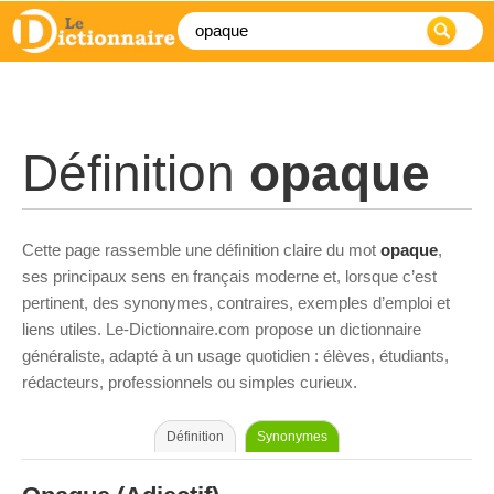
Définition
opaque
Cette page rassemble une définition claire du mot
opaque
,
ses principaux sens en français moderne et, lorsque c’est
pertinent, des synonymes, contraires, exemples d’emploi et
liens utiles. Le-Dictionnaire.com propose un dictionnaire
généraliste, adapté à un usage quotidien : élèves, étudiants,
rédacteurs, professionnels ou simples curieux.
Définition
Synonymes