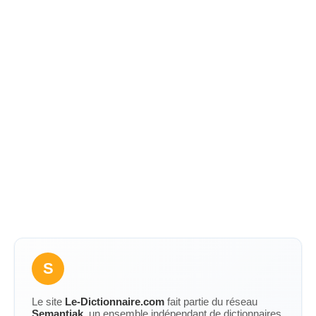
S
Le site
Le-Dictionnaire.com
fait partie du réseau
Semantiak
, un ensemble indépendant de dictionnaires