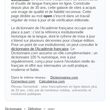
et d’outils de langue française en ligne. Construite
depuis plus de 30 ans, cette galaxie de sites a acquis
une image de qualité et de fiabilité reconnue. Cette
page dédiée au mot
open
s’inscrit dans un travail
régulier de mise à jour et de vérification éditoriale.
Le dictionnaire de l’Académie française occupe une
place à part : c’est la référence institutionnelle
historique de la langue, dont le rythme de mise à jour
s’étend sur plusieurs décennies pour chaque édition.
Pour un point de vue institutionnel, on peut consulter le
dictionnaire de l’Académie française
. Le-
Dictionnaire.com assume un rôle complémentaire : un
dictionnaire 100 % numérique, mis à jour
régulièrement, conçu pour suivre l’évolution réelle du
français et offrir aux internautes un outil pratique,
moderne et fiable.
Dans le même réseau :
Dictionnaires.com
Correcteur.com
Calculatrice.com
Réseau Semantiak : sites francophones en ligne depuis plus
de 20 ans, cités par de nombreux médias, universités et
institutions publiques.
Dictionnaire
>
Définition
>
open