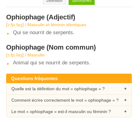
Définition
Synonymes
Ophiophage
(Adjectif)
[ɔ.fjɔ.faʒ] / Masculin et féminin identiques
Qui se nourrit de serpents.
Ophiophage
(Nom commun)
[ɔ.fjɔ.faʒ] / Masculin
Animal qui se nourrit de serpents.
Questions fréquentes
Quelle est la définition du mot « ophiophage » ?
Comment écrire correctement le mot « ophiophage » ?
Le mot « ophiophage » est-il masculin ou féminin ?