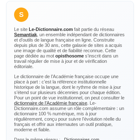
S
Le site
Le-Dictionnaire.com
fait partie du réseau
Semantiak
, un ensemble indépendant de dictionnaires
et d’outils de langue française en ligne. Construite
depuis plus de 30 ans, cette galaxie de sites a acquis
une image de qualité et de fiabilité reconnue. Cette
page dédiée au mot
opisthosome
s’inscrit dans un
travail régulier de mise à jour et de vérification
éditoriale.
Le dictionnaire de l’Académie française occupe une
place à part : c’est la référence institutionnelle
historique de la langue, dont le rythme de mise à jour
s’étend sur plusieurs décennies pour chaque édition.
Pour un point de vue institutionnel, on peut consulter le
dictionnaire de l’Académie française
. Le-
Dictionnaire.com assume un rôle complémentaire : un
dictionnaire 100 % numérique, mis à jour
régulièrement, conçu pour suivre l’évolution réelle du
français et offrir aux internautes un outil pratique,
moderne et fiable.
Dans le même réseau :
Dictionnaires.com