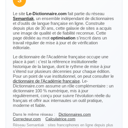
S
Le site
Le-Dictionnaire.com
fait partie du réseau
Semantiak
, un ensemble indépendant de dictionnaires
et d’outils de langue française en ligne. Construite
depuis plus de 30 ans, cette galaxie de sites a acquis
une image de qualité et de fiabilité reconnue. Cette
page dédiée au mot
optimisation
s’inscrit dans un
travail régulier de mise à jour et de vérification
éditoriale.
Le dictionnaire de l’Académie française occupe une
place à part : c’est la référence institutionnelle
historique de la langue, dont le rythme de mise à jour
s’étend sur plusieurs décennies pour chaque édition.
Pour un point de vue institutionnel, on peut consulter le
dictionnaire de l’Académie française
. Le-
Dictionnaire.com assume un rôle complémentaire : un
dictionnaire 100 % numérique, mis à jour
régulièrement, conçu pour suivre l’évolution réelle du
français et offrir aux internautes un outil pratique,
moderne et fiable.
Dans le même réseau :
Dictionnaires.com
Correcteur.com
Calculatrice.com
Réseau Semantiak : sites francophones en ligne depuis plus