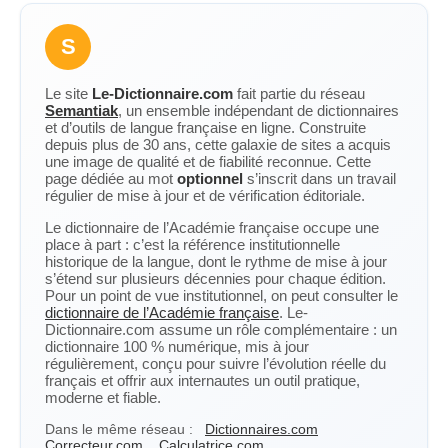
S
Le site
Le-Dictionnaire.com
fait partie du réseau
Semantiak
, un ensemble indépendant de dictionnaires
et d’outils de langue française en ligne. Construite
depuis plus de 30 ans, cette galaxie de sites a acquis
une image de qualité et de fiabilité reconnue. Cette
page dédiée au mot
optionnel
s’inscrit dans un travail
régulier de mise à jour et de vérification éditoriale.
Le dictionnaire de l’Académie française occupe une
place à part : c’est la référence institutionnelle
historique de la langue, dont le rythme de mise à jour
s’étend sur plusieurs décennies pour chaque édition.
Pour un point de vue institutionnel, on peut consulter le
dictionnaire de l’Académie française
. Le-
Dictionnaire.com assume un rôle complémentaire : un
dictionnaire 100 % numérique, mis à jour
régulièrement, conçu pour suivre l’évolution réelle du
français et offrir aux internautes un outil pratique,
moderne et fiable.
Dans le même réseau :
Dictionnaires.com
Correcteur.com
Calculatrice.com