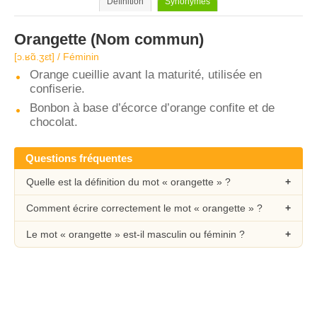
Définition
Synonymes
Orangette
(Nom commun)
[ɔ.ʁɑ̃.ʒɛt] / Féminin
Orange cueillie avant la maturité, utilisée en
confiserie.
Bonbon à base d’écorce d’orange confite et de
chocolat.
Questions fréquentes
Quelle est la définition du mot « orangette » ?
Comment écrire correctement le mot « orangette » ?
Le mot « orangette » est-il masculin ou féminin ?